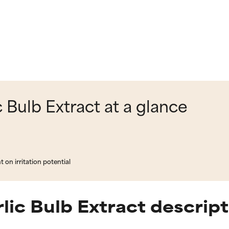
 Bulb Extract at a glance
on irritation potential
lic Bulb Extract descript