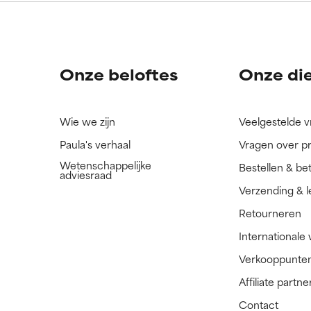
Onze beloftes
Onze di
Wie we zijn
Veelgestelde 
Paula's verhaal
Vragen over p
Wetenschappelijke
Bestellen & be
adviesraad
Verzending & l
Retourneren
Internationale
Verkooppunte
Affiliate part
Contact