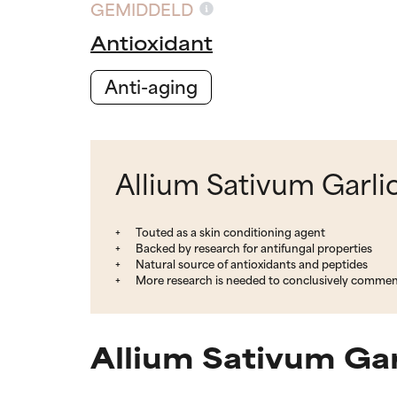
GEMIDDELD
Antioxidant
Anti-aging
Allium Sativum Garlic
Touted as a skin conditioning agent
Backed by research for antifungal properties
Natural source of antioxidants and peptides
More research is needed to conclusively comment 
Allium Sativum Gar