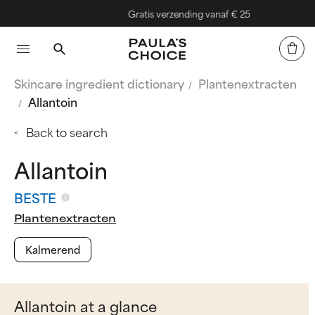
Gratis verzending vanaf € 25
Skincare ingredient dictionary
Plantenextracten
Allantoin
Back to search
Allantoin
BESTE
Plantenextracten
Kalmerend
Allantoin at a glance