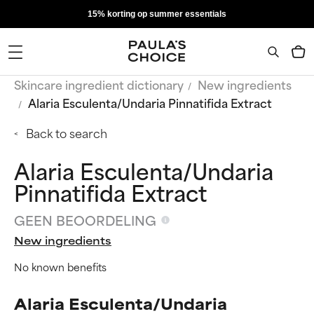
15% korting op summer essentials
Skincare ingredient dictionary
New ingredients
Alaria Esculenta/Undaria Pinnatifida Extract
Back to search
Alaria Esculenta/Undaria
Pinnatifida Extract
GEEN BEOORDELING
New ingredients
No known benefits
Alaria Esculenta/Undaria