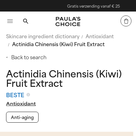
Gratis verzending vanaf € 25
Skincare ingredient dictionary
Antioxidant
Actinidia Chinensis (Kiwi) Fruit Extract
Back to search
Actinidia Chinensis (Kiwi)
Fruit Extract
BESTE
Antioxidant
Anti-aging