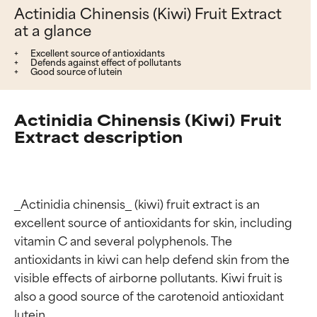
Actinidia Chinensis (Kiwi) Fruit Extract
at a glance
Excellent source of antioxidants
Defends against effect of pollutants
Good source of lutein
Actinidia Chinensis (Kiwi) Fruit
Extract description
_Actinidia chinensis_ (kiwi) fruit extract is an 
excellent source of antioxidants for skin, including 
vitamin C and several polyphenols. The 
antioxidants in kiwi can help defend skin from the 
visible effects of airborne pollutants. Kiwi fruit is 
also a good source of the carotenoid antioxidant 