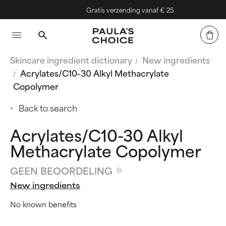
Gratis verzending vanaf € 25
Skincare ingredient dictionary
New ingredients
Acrylates/C10-30 Alkyl Methacrylate
Copolymer
Back to search
Acrylates/C10-30 Alkyl
Methacrylate Copolymer
GEEN BEOORDELING
New ingredients
No known benefits