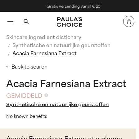
Gratis verzending vanaf € 25
Skincare ingredient dictionary
Synthetische en natuurlijke geurstoffen
Acacia Farnesiana Extract
Back to search
Acacia Farnesiana Extract
GEMIDDELD
Synthetische en natuurlijke geurstoffen
No known benefits
Acacia Farnesiana Extract at a glance