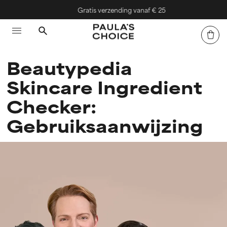
Gratis verzending vanaf € 25
Beautypedia
Skincare Ingredient
Checker:
Gebruiksaanwijzing