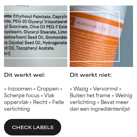
Dit werkt wel:
Dit werkt niet:
+ Inzoomen + Croppen +
+ Wazig + Vervormd +
Scherpe focus + Vlak
Buiten het frame + Weinig
oppervlak + Recht + Felle
verlichting + Bevat meer
verlichting
dan een ingrediëntenlijst
CHECK LABELS