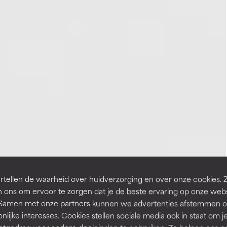
tellen de waarheid over huidverzorging en over onze cookies. 
 ons om ervoor te zorgen dat je de beste ervaring op onze web
t. Samen met onze partners kunnen we advertenties afstemmen o
nlijke interesses. Cookies stellen sociale media ook in staat om j