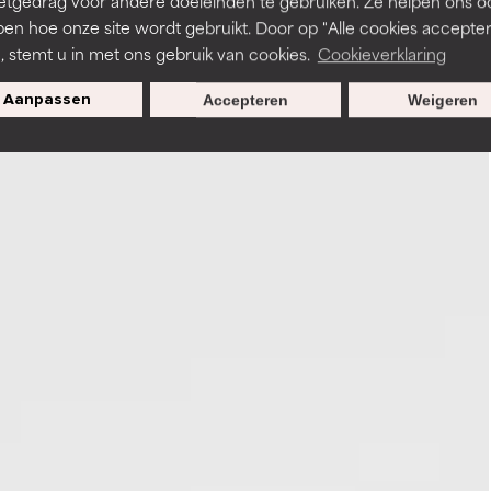
etgedrag voor andere doeleinden te gebruiken. Ze helpen ons o
pen hoe onze site wordt gebruikt. Door op "Alle cookies accepter
n, stemt u in met ons gebruik van cookies.
Cookieverklaring
Aanpassen
Accepteren
Weigeren