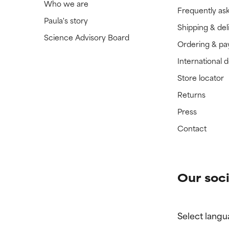
Who we are
Frequently as
Paula's story
Shipping & del
Science Advisory Board
Ordering & p
International 
Store locator
Returns
Press
Contact
Our soci
Select langu