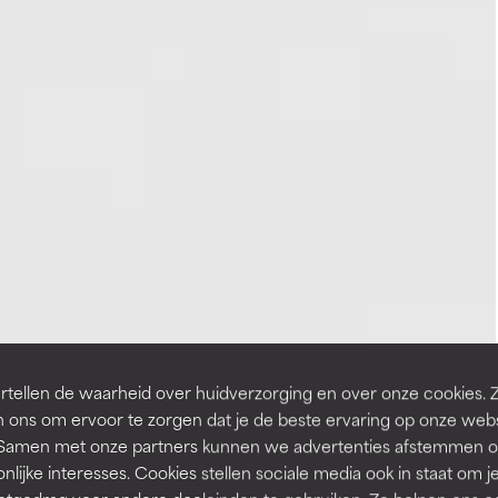
tellen de waarheid over huidverzorging en over onze cookies. 
 ons om ervoor te zorgen dat je de beste ervaring op onze web
t. Samen met onze partners kunnen we advertenties afstemmen o
nlijke interesses. Cookies stellen sociale media ook in staat om j