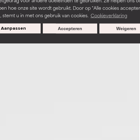
etgedrag voor andere doeleinden te gebruiken. Ze helpen ons o
pen hoe onze site wordt gebruikt. Door op "Alle cookies accepter
n, stemt u in met ons gebruik van cookies.
Cookieverklaring
Aanpassen
Accepteren
Weigeren