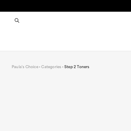
Paula's Choice
Categories
Step 2 Toners