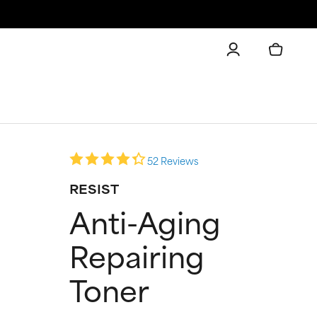
52 Reviews
RESIST
Anti-Aging
Repairing
Toner