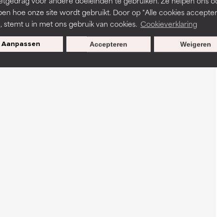
etgedrag voor andere doeleinden te gebruiken. Ze helpen ons o
pen hoe onze site wordt gebruikt. Door op "Alle cookies accepter
n, stemt u in met ons gebruik van cookies.
Cookieverklaring
Aanpassen
Accepteren
Weigeren