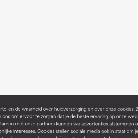
tellen de waarheid over huidverzorging en over onze cookies. 
 ons om ervoor te zorgen dat je de beste ervaring op onze web
t. Samen met onze partners kunnen we advertenties afstemmen o
nlijke interesses. Cookies stellen sociale media ook in staat om j