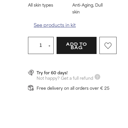
All skin types
Anti-Aging, Dull
skin
See products in kit
ADD TO
+
BAG
Try for 60 days!
Not happy? Get a full refund
Free delivery on all orders over € 25