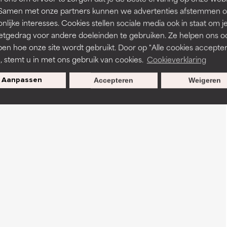
t. Samen met onze partners kunnen we advertenties afstemmen o
nlijke interesses. Cookies stellen sociale media ook in staat om j
etgedrag voor andere doeleinden te gebruiken. Ze helpen ons o
pen hoe onze site wordt gebruikt. Door op "Alle cookies accepter
n, stemt u in met ons gebruik van cookies.
Cookieverklaring
Aanpassen
Accepteren
Weigeren