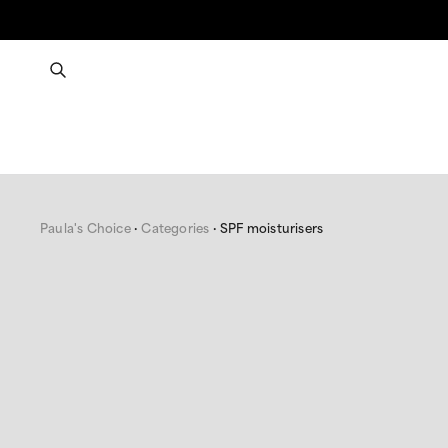
Paula's Choice
Categories
SPF moisturisers