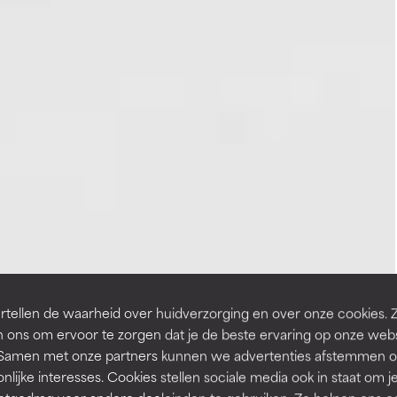
tellen de waarheid over huidverzorging en over onze cookies. 
 ons om ervoor te zorgen dat je de beste ervaring op onze web
t. Samen met onze partners kunnen we advertenties afstemmen o
nlijke interesses. Cookies stellen sociale media ook in staat om j