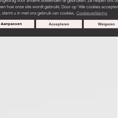
etgedrag voor andere doeleinden te gebruiken. Ze helpen ons o
pen hoe onze site wordt gebruikt. Door op "Alle cookies accepter
n, stemt u in met ons gebruik van cookies.
Cookieverklaring
Aanpassen
Accepteren
Weigeren