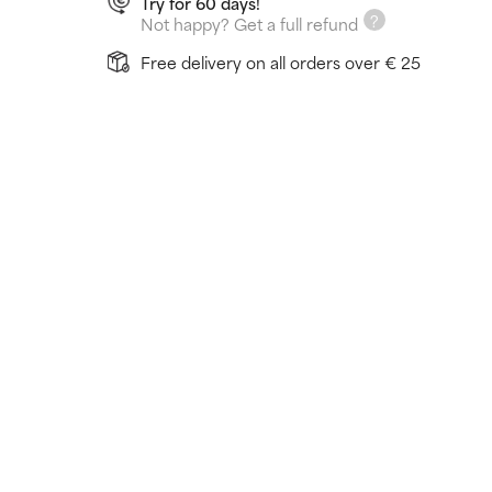
Try for 60 days!
Not happy? Get a full refund
Free delivery on all orders over € 25