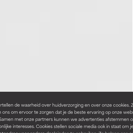
tellen de waarheid over huidverzorging en over onze cookies. 
 ons om ervoor te zorgen dat je de beste ervaring op onze web
t. Samen met onze partners kunnen we advertenties afstemmen o
nlijke interesses. Cookies stellen sociale media ook in staat om j