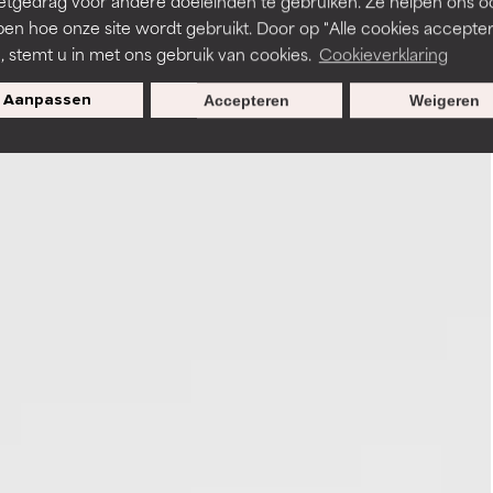
etgedrag voor andere doeleinden te gebruiken. Ze helpen ons o
pen hoe onze site wordt gebruikt. Door op "Alle cookies accepter
n, stemt u in met ons gebruik van cookies.
Cookieverklaring
Aanpassen
Accepteren
Weigeren