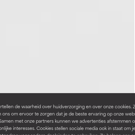
tellen de waarheid over huidverzorging en over onze cookies. 
 ons om ervoor te zorgen dat je de beste ervaring op onze web
t. Samen met onze partners kunnen we advertenties afstemmen o
nlijke interesses. Cookies stellen sociale media ook in staat om j