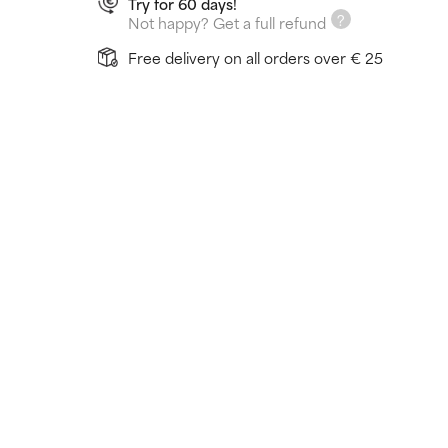
Try for 60 days!
Not happy? Get a full refund
Free delivery on all orders over € 25