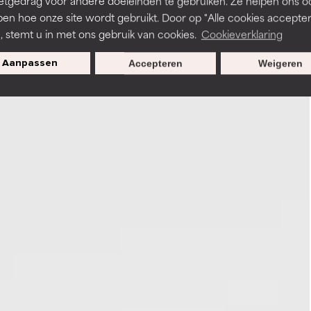
etgedrag voor andere doeleinden te gebruiken. Ze helpen ons o
pen hoe onze site wordt gebruikt. Door op "Alle cookies accepter
n, stemt u in met ons gebruik van cookies.
Cookieverklaring
Aanpassen
Accepteren
Weigeren